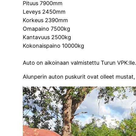
Pituus 7900mm
Leveys 2450mm
Korkeus 2390mm
Omapaino 7500kg
Kantavuus 2500kg
Kokonaispaino 10000kg
Auto on aikoinaan valmistettu Turun VPK:lle
Alunperin auton puskurit ovat olleet mustat, e