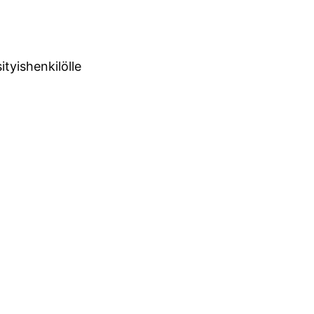
ityishenkilölle