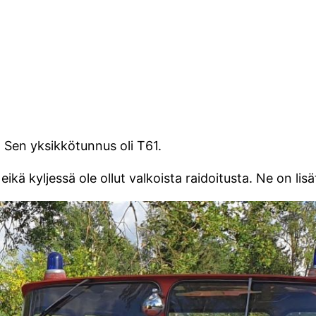
. Sen yksikkötunnus oli T61.
ikä kyljessä ole ollut valkoista raidoitusta. Ne on lis