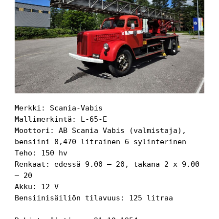
Merkki: Scania-Vabis
Mallimerkintä: L-65-E
Moottori: AB Scania Vabis (valmistaja), 
bensiini 8,470 litrainen 6-sylinterinen
Teho: 150 hv
Renkaat: edessä 9.00 – 20, takana 2 x 9.00 
– 20
Akku: 12 V
Bensiinisäiliön tilavuus: 125 litraa