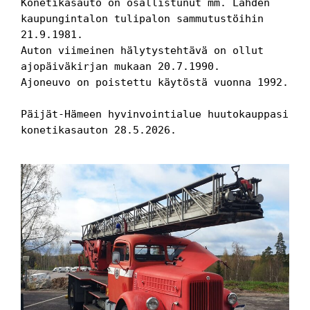
Konetikasauto on osallistunut mm. Lahden 
kaupungintalon tulipalon sammutustöihin 
21.9.1981.
Auton viimeinen hälytystehtävä on ollut 
ajopäiväkirjan mukaan 20.7.1990.
Ajoneuvo on poistettu käytöstä vuonna 1992.
Päijät-Hämeen hyvinvointialue huutokauppasi 
konetikasauton 28.5.2026.