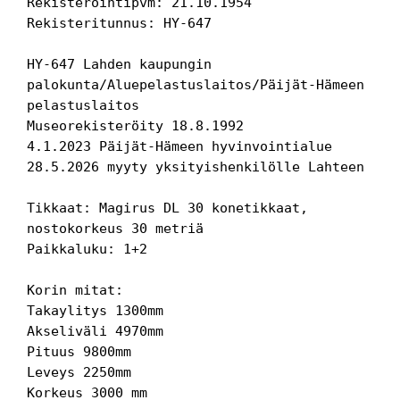
Rekisteröintipvm: 21.10.1954
Rekisteritunnus: HY-647
HY-647 Lahden kaupungin 
palokunta/Aluepelastuslaitos/Päijät-Hämeen 
pelastuslaitos
Museorekisteröity 18.8.1992
4.1.2023 Päijät-Hämeen hyvinvointialue
28.5.2026 myyty yksityishenkilölle Lahteen
Tikkaat: Magirus DL 30 konetikkaat, 
nostokorkeus 30 metriä
Paikkaluku: 1+2
Korin mitat:
Takaylitys 1300mm
Akseliväli 4970mm
Pituus 9800mm
Leveys 2250mm
Korkeus 3000 mm