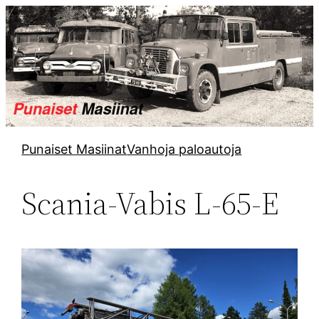
Punaiset Masiinat
Vanhoja paloautoja
Scania-Vabis L-65-E